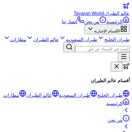
عالم
الطيران
Tayaran World
الرئيسية
من نحن
اتصل بنا
الأقسام الإخبارية
طيران الخليج
طيران السعودية
عالم الطيران
مطارات
أقسام عالم الطيران
طيران الخليج
طيران السعودية
عالم الطيران
مطارات
الرئيسية
من نحن