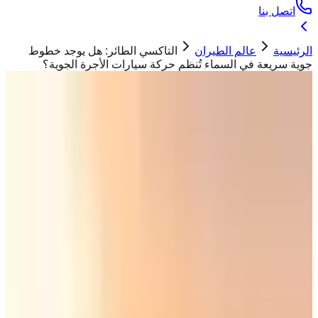
اتصل بنا
الرئيسية
عالم الطيران
التاكسي الطائر: هل يوجد خطوط
جوية سريعة في السماء تُنظم حركة سيارات الأجرة الجوية؟
عالم الطيران
التاكسي الطائر: هل يوجد خطوط جوية
سريعة في السماء تُنظم حركة سيارات
الأجرة الجوية؟
حسان ابو تيم
07 أبريل 2026
التاكسي الطائر في دبي الذي سيتم اطلاقه نهاية 2026
"
يتم حاليًا تطوير ممرات جوية وخطوط سريعة افتراضية في الأجواء
المنخفضة من السماء لتنظيم حركة التاكسي الطائر، تعرف على