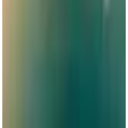
مطار نجران الدولي في السعودية.. حقائق وأرقام
مطارات
•
06 أغسطس 2026
كيف تتصرف إذا كان وزن حقيبتك زائداً في المطار؟ 4 حيل تغنيك
عن دفع رسوم إضافية
عالم الطيران
•
06 أغسطس 2026
القطرية تعلن استئناف رحلاتها إلى الكويت والبحرين وأربيل
طيران الخليج
•
06 أغسطس 2026
مركز الأخبار الشامل
تصنيفات الملاحة
عالم الطيران
طيران السعودية
طيران الخليج
مطارات
نشرة الملاحة الجوية