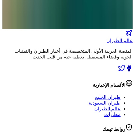
كن أول من يتلقى تقارير "عالم الطيران" الحصرية والصفقات
الكبرى في بريدك.
انضم لطاقم المشركين
عالم الطيران
المنصة العربية الأولى المتخصصة في أخبار الطيران والتقنيات
الجوية وفضاء المستقبل. تغطية حية من قلب الحدث.
الأقسام الإخبارية
طيران الخليج
طيران السعودية
عالم الطيران
مطارات
روابط تهمك