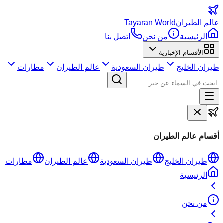
عالم
الطيران
Tayaran World
الرئيسية
من نحن
اتصل بنا
الأقسام الإخبارية
طيران الخليج
طيران السعودية
عالم الطيران
مطارات
أقسام عالم الطيران
طيران الخليج
طيران السعودية
عالم الطيران
مطارات
الرئيسية
من نحن