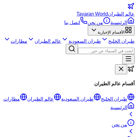
عالم
الطيران
Tayaran World
الرئيسية
من نحن
اتصل بنا
الأقسام الإخبارية
طيران الخليج
طيران السعودية
عالم الطيران
مطارات
أقسام عالم الطيران
طيران الخليج
طيران السعودية
عالم الطيران
مطارات
الرئيسية
من نحن