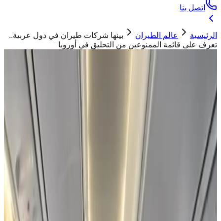
اتصل بنا
الرئيسية
عالم الطيران
بينها شركات طيران في دول عربية..
تعرف على قائمة الممنوعين من التحليق في أوروبا
عالم الطيران
بينها شركات طيران في دول عربية.. تعرف
على قائمة الممنوعين من التحليق في أوروبا
ابو تيم
15 يونيو 2026
صورة تعبيرية
"
أصدرت المفوضية الأوروبية قائمة جديدة تضم عدد من شركات
الطيران الممنوعة من التحليق في أوروبا، من بينها عدد من شركات
الطيران العربية
"