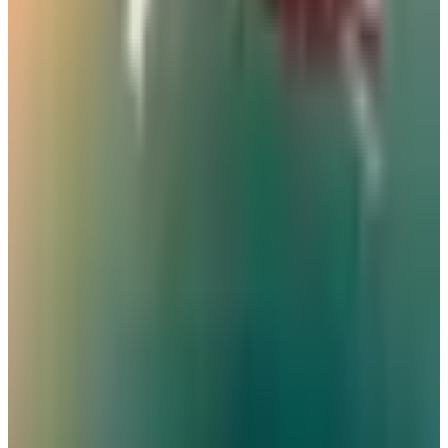
مطار نجران الدولي في السعودية.. حقائق وأرقام
مطارات
•
06 أغسطس 2026
كيف تتصرف إذا كان وزن حقيبتك زائداً في المطار؟ 4 حيل تغنيك
عن دفع رسوم إضافية
عالم الطيران
•
06 أغسطس 2026
القطرية تعلن استئناف رحلاتها إلى الكويت والبحرين وأربيل
طيران الخليج
•
06 أغسطس 2026
مركز الأخبار الشامل
تصنيفات الملاحة
عالم الطيران
طيران السعودية
طيران الخليج
مطارات
نشرة الملاحة الجوية