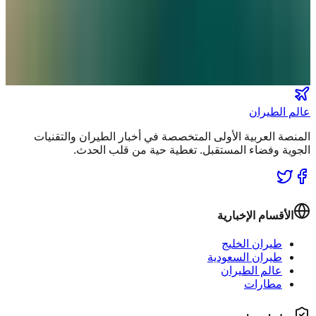
كن أول من يتلقى تقارير "عالم الطيران" الحصرية والصفقات
الكبرى في بريدك.
انضم لطاقم المشركين
عالم الطيران
المنصة العربية الأولى المتخصصة في أخبار الطيران والتقنيات
الجوية وفضاء المستقبل. تغطية حية من قلب الحدث.
الأقسام الإخبارية
طيران الخليج
طيران السعودية
عالم الطيران
مطارات