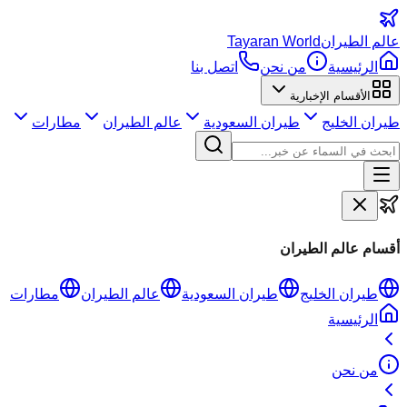
عالم
الطيران
Tayaran World
الرئيسية
من نحن
اتصل بنا
الأقسام الإخبارية
طيران الخليج
طيران السعودية
عالم الطيران
مطارات
أقسام عالم الطيران
طيران الخليج
طيران السعودية
عالم الطيران
مطارات
الرئيسية
من نحن