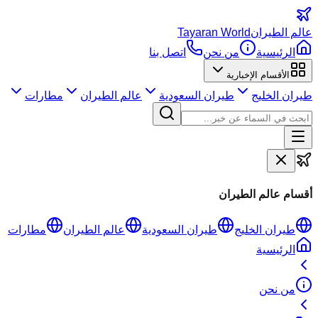
عالم
الطيران
Tayaran World
الرئيسية
من نحن
اتصل بنا
الأقسام الإخبارية
طيران الخليج
طيران السعودية
عالم الطيران
مطارات
أقسام عالم الطيران
طيران الخليج
طيران السعودية
عالم الطيران
مطارات
الرئيسية
من نحن