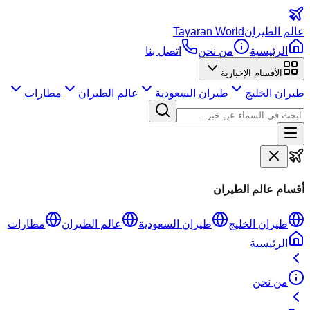
عالم
الطيران
Tayaran World
الرئيسية
من نحن
اتصل بنا
الأقسام الإخبارية
طيران الخليج
طيران السعودية
عالم الطيران
مطارات
أقسام عالم الطيران
طيران الخليج
طيران السعودية
عالم الطيران
مطارات
الرئيسية
من نحن