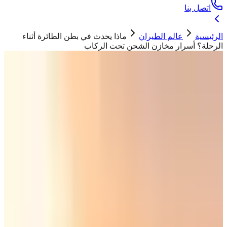
اتصل بنا
الرئيسية
عالم الطيران
ماذا يحدث في بطن الطائرة أثناء
الرحلة؟ أسرار مخازن الشحن تحت الركاب
عالم الطيران
ماذا يحدث في بطن الطائرة أثناء الرحلة؟
أسرار مخازن الشحن تحت الركاب
حسان ابو تيم
12 مارس 2026
شحن الأمتعة والبضائع داخل بطن الطائرة في قسم
الشحن أسفل مقصورة الركاب.
"
ماذا يحدث في بطن الطائرة أثناء الرحلة؟ تعرف على أسرار مخازن
الشحن في الطائرات وكيف يتم نقل الحيوانات والبضائع الثمينة تحت
أقدام الركاب
"