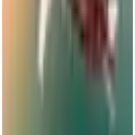
29 يوليو 2026
رادار الأخبار
خبراء السفر يكشفون عن 5 أخطاء شائعة في المطارات قد تكلفك
مئات الدولارات
مطارات
•
07 أغسطس 2026
بالأرقام.. الكشف عن السلاح الجوي الذي ستستفيدة السعودية من
اتفاقية مكة للدفاع
طيران السعودية
•
07 أغسطس 2026
مطار نجران الدولي في السعودية.. حقائق وأرقام
مطارات
•
06 أغسطس 2026