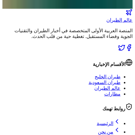
انضم لطاقم المشركين
عالم الطيران
المنصة العربية الأولى المتخصصة في أخبار الطيران والتقنيات
الجوية وفضاء المستقبل. تغطية حية من قلب الحدث.
الأقسام الإخبارية
طيران الخليج
طيران السعودية
عالم الطيران
مطارات
روابط تهمك
الرئيسية
من نحن