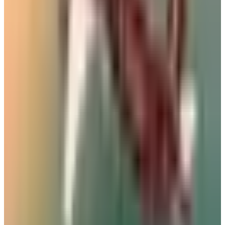
الطيران في السعودية بالأرقام.. إنجازات غير مسبوقة
ضمن رؤية 2030
06 أغسطس 2026
فيديو يوثق لحظة الهبوط في أصعب مطار في
السعودية.. اختبار حقيقي لمهارة الطيارين
02 أغسطس 2026
تصنع التفوق في كل سماء.. تعرف على الطائرة التي
تعتمد عليها القوات الجوية الملكية السعودية في المهام
الصعبة
29 يوليو 2026
رادار الأخبار