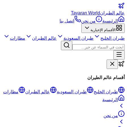
عالم
الطيران
Tayaran World
الرئيسية
من نحن
اتصل بنا
الأقسام الإخبارية
طيران الخليج
طيران السعودية
عالم الطيران
مطارات
أقسام عالم الطيران
طيران الخليج
طيران السعودية
عالم الطيران
مطارات
الرئيسية
من نحن