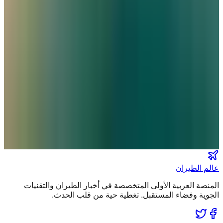
مركز الأخبار الشامل
تصنيفات الملاحة
عالم الطيران
طيران السعودية
طيران الخليج
مطارات
نشرة الملاحة الجوية
كن أول من يتلقى تقارير "عالم الطيران" الحصرية والصفقات
الكبرى في بريدك.
انضم لطاقم المشركين
عالم الطيران
المنصة العربية الأولى المتخصصة في أخبار الطيران والتقنيات
الجوية وفضاء المستقبل. تغطية حية من قلب الحدث.