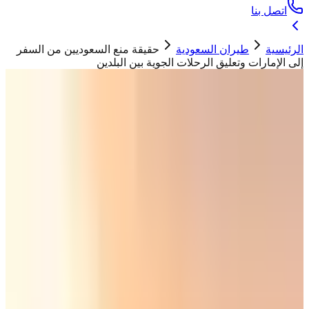
اتصل بنا
الرئيسية
طيران السعودية
حقيقة منع السعوديين من السفر
إلى الإمارات وتعليق الرحلات الجوية بين البلدين
طيران السعودية
حقيقة منع السعوديين من السفر إلى
الإمارات وتعليق الرحلات الجوية بين البلدين
حسان ابو تيم
18 فبراير 2026
صورة تعبيرية.. سفر السعوديين إلى الإمارات متاح وفق
الإجراءات السابقة ولا يوجد أي تحديثات جديدة
"
ما حقيقة منع السعوديين من السفر إلى الإمارات وتعليق الرحلات
الجوية؟ توضيح يكشف زيف الشائعات المتداولة ويشرح شروط
السفر وشركات الطيران المتاحة بين البلدين
"