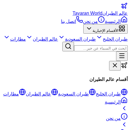
عالم
الطيران
Tayaran World
الرئيسية
من نحن
اتصل بنا
الأقسام الإخبارية
طيران الخليج
طيران السعودية
عالم الطيران
مطارات
أقسام عالم الطيران
طيران الخليج
طيران السعودية
عالم الطيران
مطارات
الرئيسية
من نحن