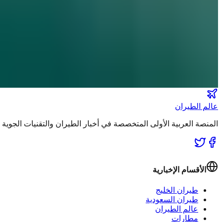
نشرة الملاحة الجوية
كن أول من يتلقى تقارير "عالم الطيران" الحصرية والصفقات الكبرى 
انضم لطاقم المشركين
عالم الطيران
المنصة العربية الأولى المتخصصة في أخبار الطيران والتقنيات الجوي
الأقسام الإخبارية
طيران الخليج
طيران السعودية
عالم الطيران
مطارات