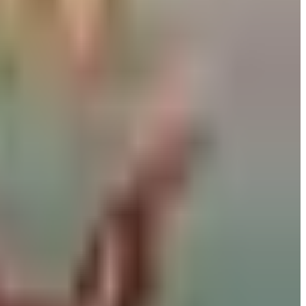
07 أغسطس 2026
مطار نجران الدولي في السعودية.. حقائق وأرقام
06 أغسطس 2026
هبوط طائرتين في مطار صنعاء اليوم الأربعاء.. هل تم است
05 أغسطس 2026
مطار الملكة علياء يحقق إنجاز كبير في النصف الأول من 2026 ويستقبل أكثر من 3.7 مليون
01 أغسطس 2026
رادار الأخبار
خبراء السفر يكشفون عن 5 أخطاء شائعة في المطارات قد تكلفك مئات الدولارات