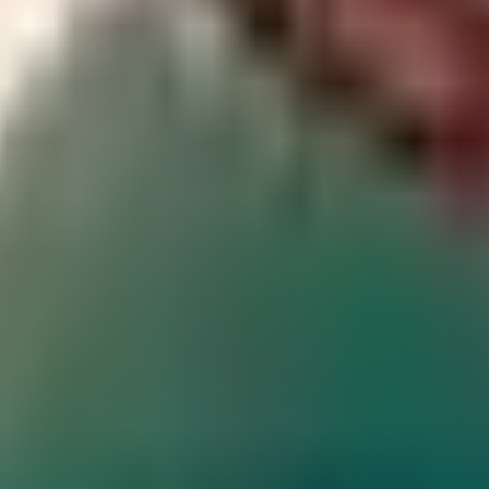
قية مكة للدفاع