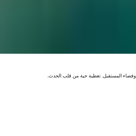
في بريدك.
ة وفضاء المستقبل. تغطية حية من قلب الحدث.