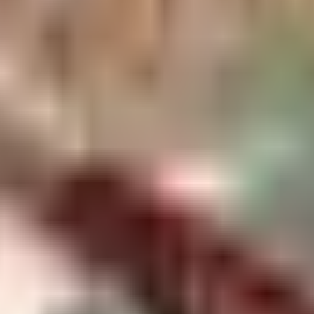
ئناف الرحلات في المطار؟