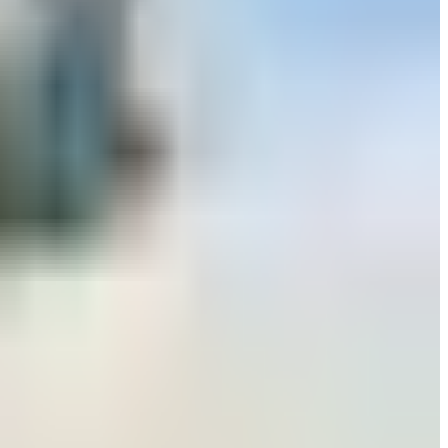
ليس للزينة.. تعرف على وظيفة زر "المخلل" في الطائرات ا
05 أغسطس 2026
ماهو أفضل وقت لحجز تذاكر الطيران؟ نصيحة من خبيرة سفر لتوفير 40% من
29 يوليو 2026
كم سرعة الطائرة في الجو؟ تعرف على وحدة قياس سرعة
28 يوليو 2026
وعكة صحية لـ 6 مضيفات تتسبب بتغيير مسار طائرة أمريكية
27 يوليو 2026
رادار الأخبار