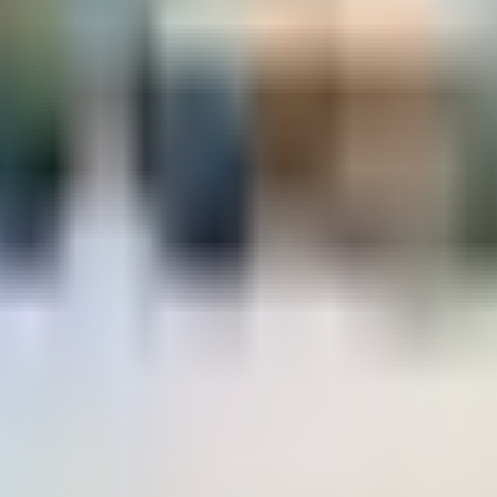
لمقاتلة
 قيمة الرحلة
 الطائرات