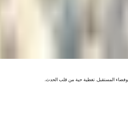
في بريدك.
ة وفضاء المستقبل. تغطية حية من قلب الحدث.