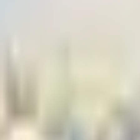
لى المطار
ات في المطار؟