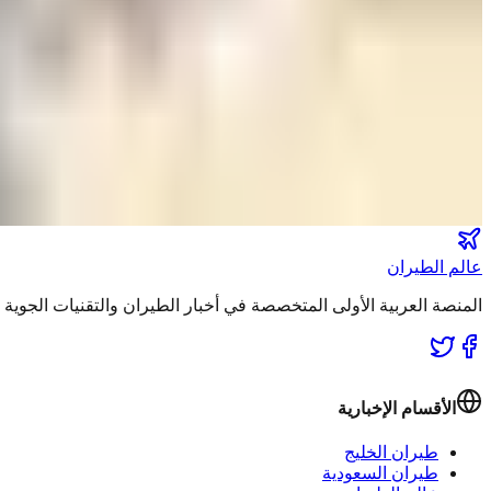
عالم الطيران
طيران السعودية
طيران الخليج
مطارات
نشرة الملاحة الجوية
كن أول من يتلقى تقارير "عالم الطيران" الحصرية والصفقات الكبرى 
انضم لطاقم المشركين
عالم الطيران
المنصة العربية الأولى المتخصصة في أخبار الطيران والتقنيات الجوي
الأقسام الإخبارية
طيران الخليج
طيران السعودية