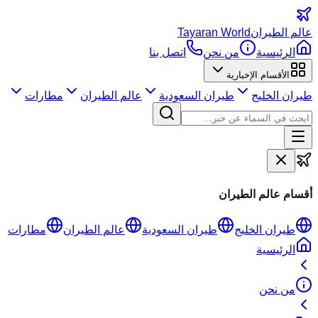
عالم
الطيران
Tayaran World
الرئيسية
من نحن
اتصل بنا
الأقسام الإخبارية
طيران الخليج
طيران السعودية
عالم الطيران
مطارات
أقسام عالم الطيران
طيران الخليج
طيران السعودية
عالم الطيران
مطارات
الرئيسية
من نحن