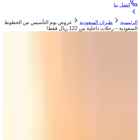
اتصل بنا
الرئيسية
طيران السعودية
عروض يوم التأسيس من الخطوط
السعودية – رحلات داخلية من 122 ريال فقط!
طيران السعودية
عروض يوم التأسيس من الخطوط السعودية
– رحلات داخلية من 122 ريال فقط!
حسان ابو تيم
21 فبراير 2026
صورة إرشيفية من احتفالات الخطوط السعودية بيوم
التأسيس العام الماضي
"
لا تفوّت عروض يوم التأسيس من الخطوط السعودية! احجز رحلات
داخلية بأسعار تبدأ من 122 ريال للدرجة الاقتصادية و222 ريال
للدرجة الأساسية، مع مكافآت فرسان تصل حتى 99%
"