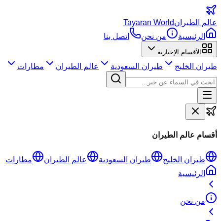
عالم
الطيران
Tayaran World
الرئيسية
من نحن
اتصل بنا
الأقسام الإخبارية
طيران الخليج
طيران السعودية
عالم الطيران
مطارات
أقسام عالم الطيران
طيران الخليج
طيران السعودية
عالم الطيران
مطارات
الرئيسية
من نحن