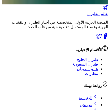
انضم لطاقم المشركين
عالم الطيران
المنصة العربية الأولى المتخصصة في أخبار الطيران والتقنيات
الجوية وفضاء المستقبل. تغطية حية من قلب الحدث.
الأقسام الإخبارية
طيران الخليج
طيران السعودية
عالم الطيران
مطارات
روابط تهمك
الرئيسية
من نحن