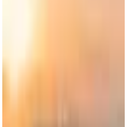
عروض يوم التأسيس من الخطوط السعودية
تتضمن
رحلات داخلية
تبدأ من 122 ريال
سعودي فقط، هذه الأسعار جاءت ملبية لتطلعات
المسافرين، وتؤكد التزام الناقل الوطني للمملكة بالاحتفال
بالمناسبات الوطنية، وتقديم أقوى العروض بمناسبة يوم التأسيس
السعودي 2026.
عروض يوم التأسيس من الخطوط السعودية
- رحلات داخلية مخفضة
تبدأ
عروض يوم التأسيس
من
الخطوط السعودية
على
الرحلات
الداخلية
من
122 ريال سعودي على درجة الضيافة الاقتصادية
،
وتشمل جميع الوجهات الداخلية في المملكة، كما يتضمن العرض
رحلات داخلية
على درجة الضيافة الأساسية
بأسعار تبدأ من 222
ريال سعودي
.
أوضحت
الخطوط الجوية السعودية
أن فترة العروض تنتهي في تاريخ
22 فبراير 2026، أما فترة السفر تبدأ من تاريخ 1 أبريل إلى 22 يونيو
2026.
عروض يوم التأسيس من الخطوط
السعودية.. مكافآت الفرسان