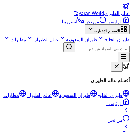
عالم
الطيران
Tayaran World
الرئيسية
من نحن
اتصل بنا
الأقسام الإخبارية
طيران الخليج
طيران السعودية
عالم الطيران
مطارات
أقسام عالم الطيران
طيران الخليج
طيران السعودية
عالم الطيران
مطارات
الرئيسية
من نحن