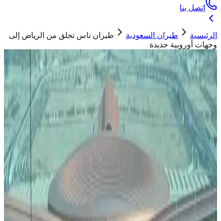
اتصل بنا
الرئيسية
طيران السعودية
طيران ناس تحلق من الرياض إلى
وجهات أوروبية جديدة
طيران السعودية
طيران ناس تحلق من الرياض إلى وجهات
أوروبية جديدة
حسان ابو تيم
02 يوليو 2026
صورة إرشيفية - طائرة تابعة لشركة طيران ناس
"
أعلنت شركة طيران ناس تدشين رحلات مباشرة بين الرياض
ووجهات أوروبية جديدة هي وجهة ميونخ ووجهة بودابست، بمعدل
ثلاث رحلات أسبوعية
"