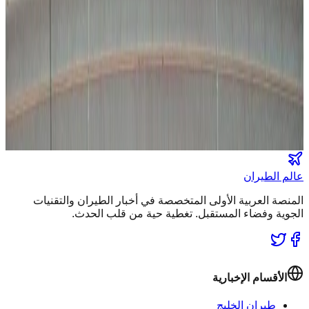
عالم الطيران
طيران السعودية
طيران الخليج
مطارات
نشرة الملاحة الجوية
كن أول من يتلقى تقارير "عالم الطيران" الحصرية والصفقات
الكبرى في بريدك.
انضم لطاقم المشركين
عالم الطيران
المنصة العربية الأولى المتخصصة في أخبار الطيران والتقنيات
الجوية وفضاء المستقبل. تغطية حية من قلب الحدث.
الأقسام الإخبارية
طيران الخليج