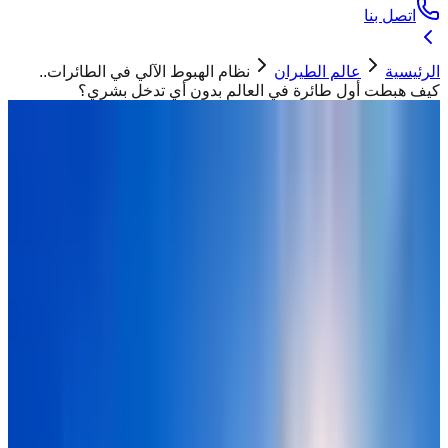
اتصل بنا
الرئيسية
عالم الطيران
نظام الهبوط الآلي في الطائرات..
كيف هبطت أول طائرة في العالم بدون أي تدخل بشري؟
عالم الطيران
نظام الهبوط الآلي في الطائرات.. كيف
هبطت أول طائرة في العالم بدون أي تدخل
بشري؟
ابو تيم
30 مارس 2026
أثناء هبوط طائرة "Beechcraft Super King Air B200"
في مطار روكي ماونتن ميتروبوليتان باستخدام نظام
الهبوط الآلي في الطائرات