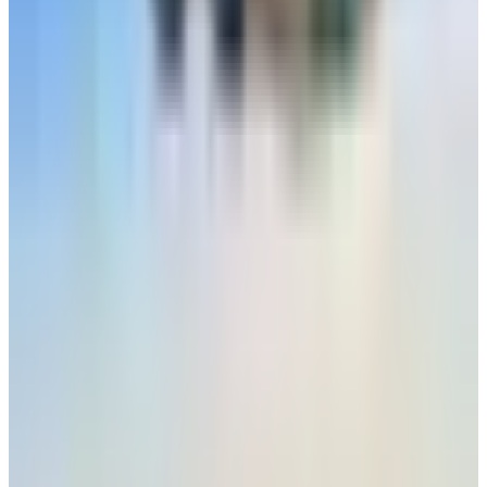
أخبار ذات صلة قد تهمك
ليس للزينة.. تعرف على وظيفة زر "المخلل" في
الطائرات المقاتلة
05 أغسطس 2026
ماهو أفضل وقت لحجز تذاكر الطيران؟ نصيحة من خبيرة
سفر لتوفير 40% من قيمة الرحلة
29 يوليو 2026
كم سرعة الطائرة في الجو؟ تعرف على وحدة قياس
سرعة الطائرات
28 يوليو 2026
وعكة صحية لـ 6 مضيفات تتسبب بتغيير مسار طائرة
أمريكية
27 يوليو 2026