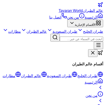
عالم
الطيران
Tayaran World
الرئيسية
من نحن
اتصل بنا
الأقسام الإخبارية
طيران الخليج
طيران السعودية
عالم الطيران
مطارات
أقسام عالم الطيران
طيران الخليج
طيران السعودية
عالم الطيران
مطارات
الرئيسية
من نحن