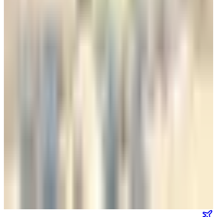
طيران الخليج
•
04 أغسطس 2026
أجمل خبر لعملاء طيران الجزيرة.. خصومات تصل إلى 50% على
رحلات الخليج
طيران الخليج
•
04 أغسطس 2026
مركز الأخبار الشامل
تصنيفات الملاحة
عالم الطيران
طيران السعودية
طيران الخليج
مطارات
نشرة الملاحة الجوية
كن أول من يتلقى تقارير "عالم الطيران" الحصرية والصفقات
الكبرى في بريدك.
انضم لطاقم المشركين