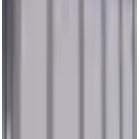
هل العسل مسموح على الخطوط الجوية الكويتية؟ إعرف قبل
التوجه إلى المطار
طيران الخليج
•
05 أغسطس 2026
هبوط طائرتين في مطار صنعاء اليوم الأربعاء.. هل تم استئناف
الرحلات في المطار؟
مطارات
•
05 أغسطس 2026
4 أشياء يجب تسجيلها عند الحجز.. تعميم جديد من الخطوط الجوية
اليمنية لجميع الوكلاء
طيران الخليج
•
04 أغسطس 2026
مركز الأخبار الشامل
تصنيفات الملاحة
عالم الطيران
طيران السعودية
طيران الخليج
مطارات