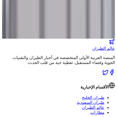
نشرة الملاحة الجوية
كن أول من يتلقى تقارير "عالم الطيران" الحصرية والصفقات
الكبرى في بريدك.
انضم لطاقم المشركين
عالم الطيران
المنصة العربية الأولى المتخصصة في أخبار الطيران والتقنيات
الجوية وفضاء المستقبل. تغطية حية من قلب الحدث.
الأقسام الإخبارية
طيران الخليج
طيران السعودية
عالم الطيران
مطارات