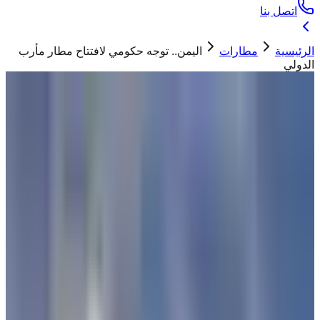
اتصل بنا
الرئيسية
مطارات
اليمن.. توجه حكومي لافتتاح مطار مأرب
الدولي
مطارات
اليمن.. توجه حكومي لافتتاح مطار مأرب
الدولي
ابو تيم
12 مايو 2026
الصورة لمحافظ مأرب أثناء وضع حجر الأساس
لمشروع مطار مأرب الدولي - 28 سبتمبر 2023
"
أكد المستشار الإعلامي لوزير النقل في اليمن استمرار أعمال
الإنشاء في مطار مأرب الدولي واستكمال تجهيزه لافتتاحه رسميًا
أمام المسافرين
"