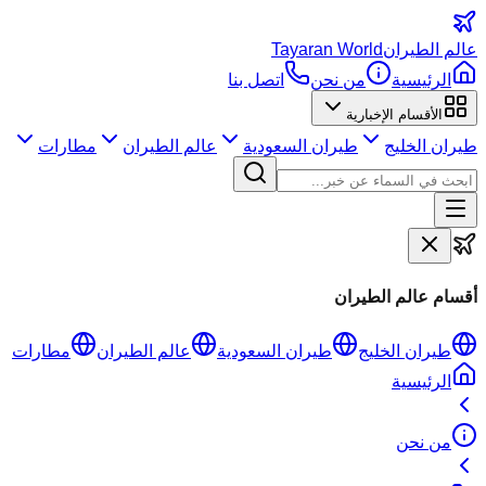
عالم
الطيران
Tayaran World
الرئيسية
من نحن
اتصل بنا
الأقسام الإخبارية
طيران الخليج
طيران السعودية
عالم الطيران
مطارات
أقسام عالم الطيران
طيران الخليج
طيران السعودية
عالم الطيران
مطارات
الرئيسية
من نحن