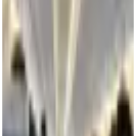
يترقب الشارع المصري وصول طائرة المنتخب المصري لكرة القدم
بعد مشاركته المشرفة والتاريخية في كأس العالم، وقد كشفت
وسائل إعلام مصرية أن طائرة مصر للطيران التي ستقل بعثة
المنتخب المصري من المقرر أن تصل إلى مطار العلمين صباح يوم
الجمعة المقبلة الموافق 10 يوليو 2026.
موعد وصول طائرة المنتخب المصري
والمطار الذي ستهبط فيه
وكانت شركة مصر للطيران، قد سيرت رحلة خاصة صباح الأربعاء 8
يوليو، إلى مطار أتلانتا بالولايات المتحدة الأمريكية، وذلك من أجل
نقل بعثة المنتخب المصري إلى الأراضي المصرية بعد مشاركته
التاريخية في بطولة كأس العالم 2026.
ومن المقرر أن تصل طائرة المنتخب المصري صباح الجمعة المقبلة
وتهبط في مطار العلمين الدولي وليس مطار القاهرة، حيث سيقام
استقبال رسمي لبعثة المنتخب، ومن المتوقع أن يشارك فيه الرئيس
المصري عبدالفتاح السيسي.
تم تحديث الخبر في الساعة 12:49 صباحًا
قد يهمك أيضاً: