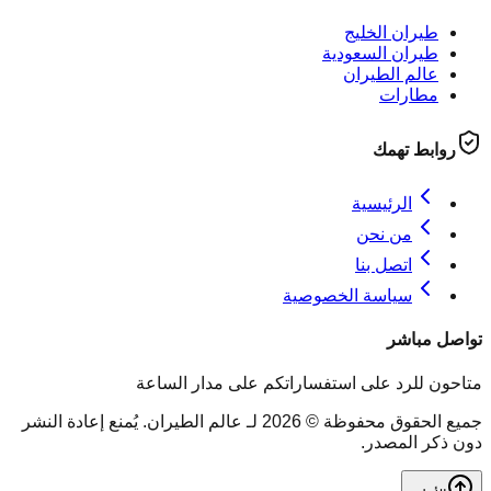
طيران الخليج
طيران السعودية
عالم الطيران
مطارات
روابط تهمك
الرئيسية
من نحن
اتصل بنا
سياسة الخصوصية
تواصل مباشر
متاحون للرد على استفساراتكم على مدار الساعة
جميع الحقوق محفوظة © 2026 لـ عالم الطيران. يُمنع إعادة النشر
دون ذكر المصدر.