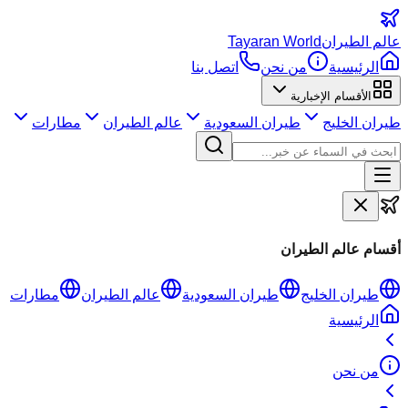
عالم
الطيران
Tayaran World
الرئيسية
من نحن
اتصل بنا
الأقسام الإخبارية
طيران الخليج
طيران السعودية
عالم الطيران
مطارات
أقسام عالم الطيران
طيران الخليج
طيران السعودية
عالم الطيران
مطارات
الرئيسية
من نحن