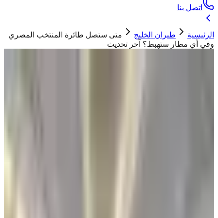
اتصل بنا
الرئيسية
طيران الخليج
متى ستصل طائرة المنتخب المصري
وفي أي مطار ستهبط؟ آخر تحديث
طيران الخليج
متى ستصل طائرة المنتخب المصري وفي
أي مطار ستهبط؟ آخر تحديث
ابو تيم
08 يوليو 2026
صورة إرشيفية - المنتخب المصري أثناء توجهه
للمشاركة في كأس العالم 2026
"
كشفت وسائل إعلام مصرية أن طائرة المنتخب المصري ستصل
صباح الجمعة المقبلة إلى مطار العلمين حيث سيقام حفل استقبال
رسمي
"