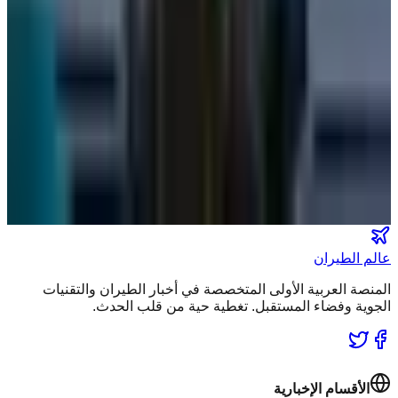
تصنيفات الملاحة
عالم الطيران
طيران السعودية
طيران الخليج
مطارات
نشرة الملاحة الجوية
كن أول من يتلقى تقارير "عالم الطيران" الحصرية والصفقات
الكبرى في بريدك.
انضم لطاقم المشركين
عالم الطيران
المنصة العربية الأولى المتخصصة في أخبار الطيران والتقنيات
الجوية وفضاء المستقبل. تغطية حية من قلب الحدث.
الأقسام الإخبارية