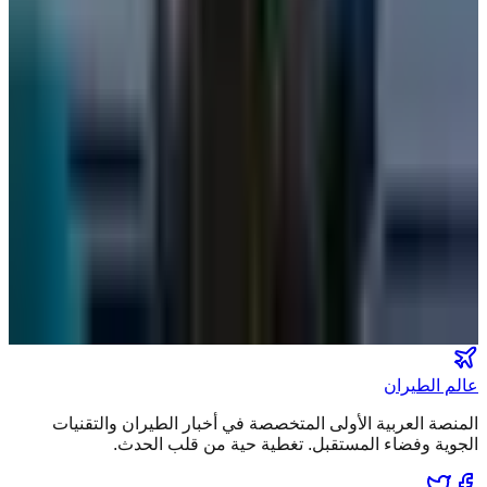
عالم الطيران
•
06 أغسطس 2026
مركز الأخبار الشامل
تصنيفات الملاحة
عالم الطيران
طيران السعودية
طيران الخليج
مطارات
نشرة الملاحة الجوية
كن أول من يتلقى تقارير "عالم الطيران" الحصرية والصفقات
الكبرى في بريدك.
انضم لطاقم المشركين
عالم الطيران
المنصة العربية الأولى المتخصصة في أخبار الطيران والتقنيات
الجوية وفضاء المستقبل. تغطية حية من قلب الحدث.