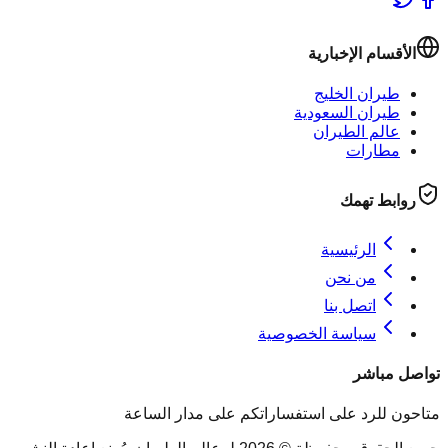
الأقسام الإخبارية
طيران الخليج
طيران السعودية
عالم الطيران
مطارات
روابط تهمك
الرئيسية
من نحن
اتصل بنا
سياسة الخصوصية
تواصل مباشر
متاحون للرد على استفساراتكم على مدار الساعة