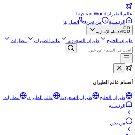
عالم
الطيران
Tayaran World
الرئيسية
من نحن
اتصل بنا
الأقسام الإخبارية
طيران الخليج
طيران السعودية
عالم الطيران
مطارات
أقسام عالم الطيران
طيران الخليج
طيران السعودية
عالم الطيران
مطارات
الرئيسية
من نحن