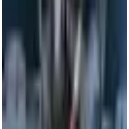
06 أغسطس 2026
هل العسل مسموح على الخطوط الجوية الكويتية؟
إعرف قبل التوجه إلى المطار
05 أغسطس 2026
4 أشياء يجب تسجيلها عند الحجز.. تعميم جديد من
الخطوط الجوية اليمنية لجميع الوكلاء
04 أغسطس 2026
أجمل خبر لعملاء طيران الجزيرة.. خصومات تصل إلى
50% على رحلات الخليج
04 أغسطس 2026
رادار الأخبار