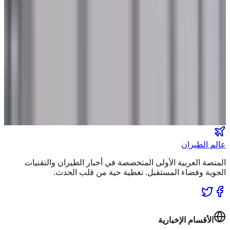
تصنيفات الملاحة
عالم الطيران
طيران السعودية
طيران الخليج
مطارات
نشرة الملاحة الجوية
كن أول من يتلقى تقارير "عالم الطيران" الحصرية والصفقات
الكبرى في بريدك.
انضم لطاقم المشركين
عالم الطيران
المنصة العربية الأولى المتخصصة في أخبار الطيران والتقنيات
الجوية وفضاء المستقبل. تغطية حية من قلب الحدث.
الأقسام الإخبارية