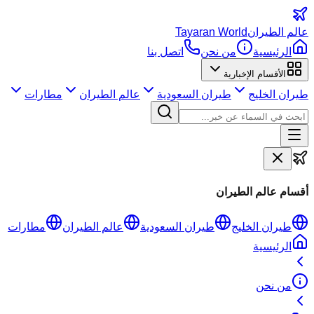
عالم
الطيران
Tayaran World
الرئيسية
من نحن
اتصل بنا
الأقسام الإخبارية
طيران الخليج
طيران السعودية
عالم الطيران
مطارات
أقسام عالم الطيران
طيران الخليج
طيران السعودية
عالم الطيران
مطارات
الرئيسية
من نحن