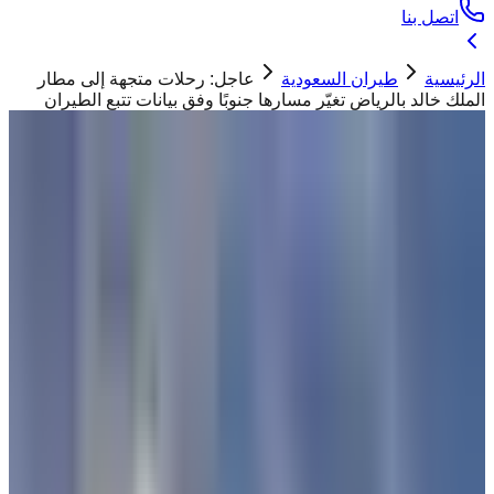
اتصل بنا
الرئيسية
طيران السعودية
عاجل: رحلات متجهة إلى مطار
الملك خالد بالرياض تغيّر مسارها جنوبًا وفق بيانات تتبع الطيران
طيران السعودية
عاجل: رحلات متجهة إلى مطار الملك خالد
بالرياض تغيّر مسارها جنوبًا وفق بيانات تتبع
الطيران
ابو تيم
08 مارس 2026
خريطة تتبع رحلة SV320 التابعة للخطوط السعودية
من القاهرة إلى الرياض عبر موقع Flightradar24.
"
تكشف بيانات مواقع تتبع الطيران عن تغيير مسار بعض الرحلات