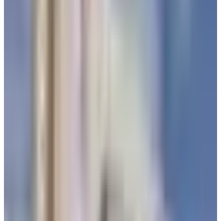
تنبيه للمسافرين من مطار الملك خالد
الدولي في الرياض
في سياق متصل، نشر
مطار الملك خالد الدولي
، فجر اليوم الأحد 8
مارس، تنويه جديد عبر حسابه على منصة "
إكس
"، دعا فيه
المسافرين إلى التواصل المباشر مع شركات الطيران للتأكد من
مستجدات الرحلات قبل التوجه إلى المطار.
وأكد المطار على أهمية متابعة القنوات الرسمية لشركات الطيران
والمطار للاطلاع على المعلومات الدقيقة والإجابة عن أي
استفسارات، وثمن تفهم المسافرين، متمنياً السلامة للجميع.