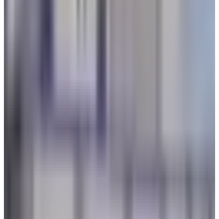
الصعبة
29 يوليو 2026
من الخوف إلى الاحتراف.. كيف حولت فتاة سعودية فوبيا
الطيران إلى قصة نجاح؟
29 يوليو 2026
هل تم اغلاق مطار جازان اليوم؟ إليكم الحقيقة
25 يوليو 2026
رادار الأخبار
من بينها جفاف البشرة وانتفاخ المعدة.. 3 أعراض قد تحدث لجسمك
على متن الطائرة