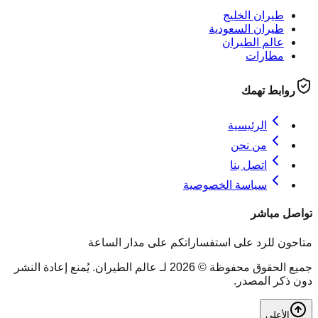
طيران الخليج
طيران السعودية
عالم الطيران
مطارات
روابط تهمك
الرئيسية
من نحن
اتصل بنا
سياسة الخصوصية
تواصل مباشر
متاحون للرد على استفساراتكم على مدار الساعة
جميع الحقوق محفوظة © 2026 لـ عالم الطيران. يُمنع إعادة النشر
دون ذكر المصدر.
الأعلى