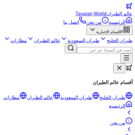
عالم
الطيران
Tayaran World
الرئيسية
من نحن
اتصل بنا
الأقسام الإخبارية
طيران الخليج
طيران السعودية
عالم الطيران
مطارات
أقسام عالم الطيران
طيران الخليج
طيران السعودية
عالم الطيران
مطارات
الرئيسية
من نحن