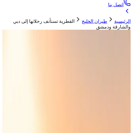
اتصل بنا
الرئيسية
طيران الخليج
القطرية تستأنف رحلاتها إلى دبي
والشارقة ودمشق
طيران الخليج
القطرية تستأنف رحلاتها إلى دبي والشارقة
ودمشق
حسان ابو تيم
23 أبريل 2026
"
أعلنت الخطوط القطرية استئناف رحلاتها إلى دبي والشارقة اعتبارًا
من اليوم 23 أبريل، واستئناف الرحلات إلى دمشق ابتداء من 1 مايو
المقبل.
"
واصلت
الخطوط الجوية القطرية
توسيع شبكتها الدولية من خلال
استئناف عدد من الوجهات الدولية والإقليمية، حيث
أعلنت اليوم