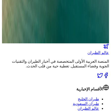
نشرة الملاحة الجوية
كن أول من يتلقى تقارير "عالم الطيران" الحصرية والصفقات
الكبرى في بريدك.
انضم لطاقم المشركين
عالم الطيران
المنصة العربية الأولى المتخصصة في أخبار الطيران والتقنيات
الجوية وفضاء المستقبل. تغطية حية من قلب الحدث.
الأقسام الإخبارية
طيران الخليج
طيران السعودية
عالم الطيران