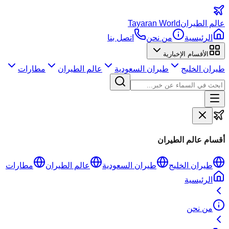
عالم
الطيران
Tayaran World
الرئيسية
من نحن
اتصل بنا
الأقسام الإخبارية
طيران الخليج
طيران السعودية
عالم الطيران
مطارات
أقسام عالم الطيران
طيران الخليج
طيران السعودية
عالم الطيران
مطارات
الرئيسية
من نحن