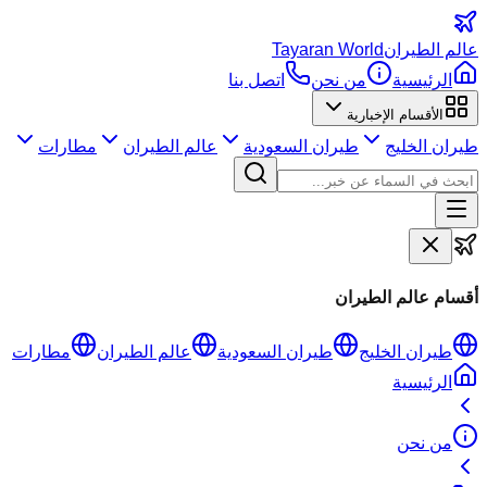
عالم
الطيران
Tayaran World
الرئيسية
من نحن
اتصل بنا
الأقسام الإخبارية
طيران الخليج
طيران السعودية
عالم الطيران
مطارات
أقسام عالم الطيران
طيران الخليج
طيران السعودية
عالم الطيران
مطارات
الرئيسية
من نحن