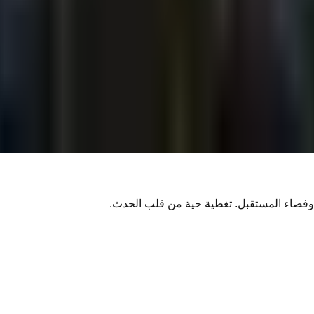
في بريدك.
ة وفضاء المستقبل. تغطية حية من قلب الحدث.