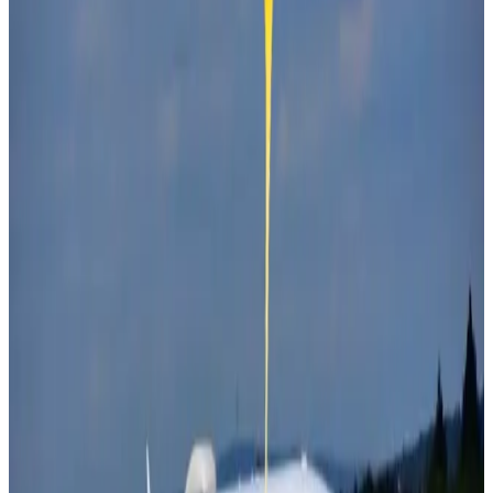
الجزائريين إلى البقاع المقدسة، وستنطلق أول رحلة في 29 أبريل
الجاري
"
كشفت الخطوط الجوية الجزائرية عن آخر التحضيرات لنقل الحجاج
الجزائريين لموسم حج هذا العام 1447، مؤكدة تسخير كافة
الإمكانيات التقنية والبشرية لخدمة حجاج بيت الله الحرام.
رحلات الخطوط الجوية الجزائرية لنقل
الحجاج
تتولى الخطوط الجوية الجزائرية تسيير 88 رحلة، وهو ما يمثل 50
بالمائة من إجمالي برنامج الرحلات المخصص لموسم الحج.
وأوضحت الناقلة الجزائرية في بيان صحفي أن أول رحلة نحو البقاع
المقدسة ستنطلق يوم 29 أبريل الجاري،
كما سيتم التنسيق مع الخطوط الجوية السعودية، وشركة طيران
الجزيرة على تسيير بقية الرحلات التي ستصل إلى 176 رحلة لنقل
نحو 41 ألف و300 حاج.
وأوضحت الجهات المختصة في الجزائر، أنه تم تخصيص 12 مطارًا
لنقل الحجاج، بهدف تقريب الخدمة وتسهيل تنقل الحجاج.
تم تحديث الخبر في الساعة 3:4 صباحًا