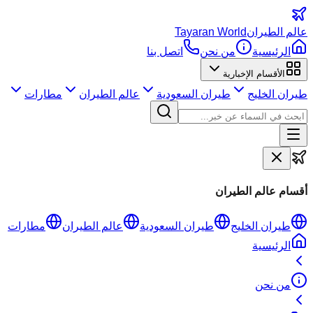
عالم
الطيران
Tayaran World
الرئيسية
من نحن
اتصل بنا
الأقسام الإخبارية
طيران الخليج
طيران السعودية
عالم الطيران
مطارات
أقسام عالم الطيران
طيران الخليج
طيران السعودية
عالم الطيران
مطارات
الرئيسية
من نحن