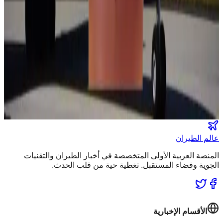
عالم الطيران
طيران السعودية
طيران الخليج
مطارات
نشرة الملاحة الجوية
كن أول من يتلقى تقارير "عالم الطيران" الحصرية والصفقات
الكبرى في بريدك.
انضم لطاقم المشركين
عالم الطيران
المنصة العربية الأولى المتخصصة في أخبار الطيران والتقنيات
الجوية وفضاء المستقبل. تغطية حية من قلب الحدث.
الأقسام الإخبارية