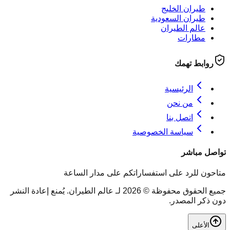
طيران الخليج
طيران السعودية
عالم الطيران
مطارات
روابط تهمك
الرئيسية
من نحن
اتصل بنا
سياسة الخصوصية
تواصل مباشر
متاحون للرد على استفساراتكم على مدار الساعة
جميع الحقوق محفوظة © 2026 لـ عالم الطيران. يُمنع إعادة النشر
دون ذكر المصدر.
الأعلى