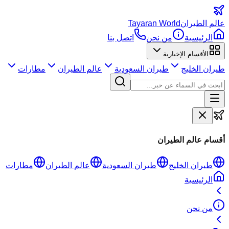
عالم
الطيران
Tayaran World
الرئيسية
من نحن
اتصل بنا
الأقسام الإخبارية
طيران الخليج
طيران السعودية
عالم الطيران
مطارات
أقسام عالم الطيران
طيران الخليج
طيران السعودية
عالم الطيران
مطارات
الرئيسية
من نحن