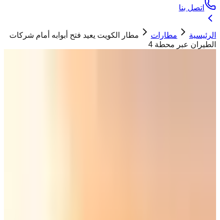
اتصل بنا
الرئيسية
مطارات
مطار الكويت يعيد فتح أبوابه أمام شركات
الطيران عبر محطة 4
مطارات
مطار الكويت يعيد فتح أبوابه أمام شركات
الطيران عبر محطة 4
حسان ابو تيم
15 يونيو 2026
أكدت هيئة الطيران المدني أن استئناف عمل شركات
الطيران عبر محطة 4 في مطار الكويت سيكون محدود
"
أعلنت الهيئة العامة للطيران المدني الكويتية اليوم الأحد استئناف
العمل المحدود للخطوط الجوية الخليجية والعربية والأجنبية عبر
محطة 4 في مطار الكويت الدولي
"