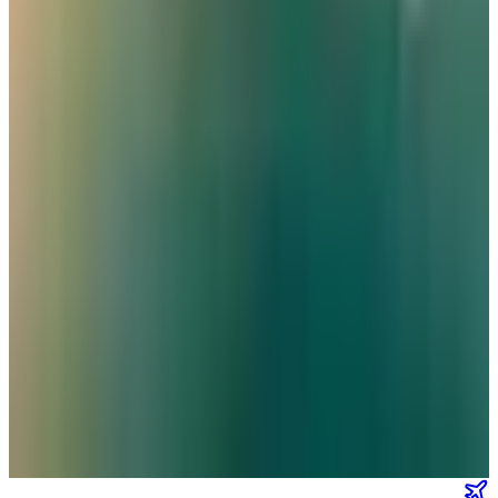
عالم الطيران
•
06 أغسطس 2026
القطرية تعلن استئناف رحلاتها إلى الكويت والبحرين وأربيل
طيران الخليج
•
06 أغسطس 2026
مركز الأخبار الشامل
تصنيفات الملاحة
عالم الطيران
طيران السعودية
طيران الخليج
مطارات
نشرة الملاحة الجوية
كن أول من يتلقى تقارير "عالم الطيران" الحصرية والصفقات
الكبرى في بريدك.
انضم لطاقم المشركين