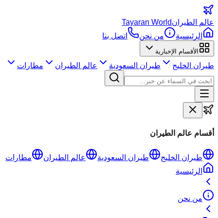
عالم
الطيران
Tayaran World
الرئيسية
من نحن
اتصل بنا
الأقسام الإخبارية
طيران الخليج
طيران السعودية
عالم الطيران
مطارات
أقسام عالم الطيران
طيران الخليج
طيران السعودية
عالم الطيران
مطارات
الرئيسية
من نحن