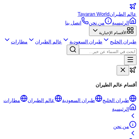
عالم
الطيران
Tayaran World
الرئيسية
من نحن
اتصل بنا
الأقسام الإخبارية
طيران الخليج
طيران السعودية
عالم الطيران
مطارات
أقسام عالم الطيران
طيران الخليج
طيران السعودية
عالم الطيران
مطارات
الرئيسية
من نحن