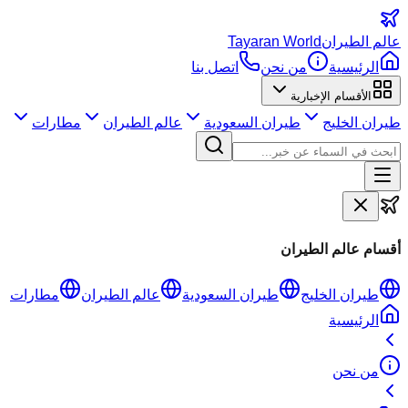
عالم
الطيران
Tayaran World
الرئيسية
من نحن
اتصل بنا
الأقسام الإخبارية
طيران الخليج
طيران السعودية
عالم الطيران
مطارات
أقسام عالم الطيران
طيران الخليج
طيران السعودية
عالم الطيران
مطارات
الرئيسية
من نحن