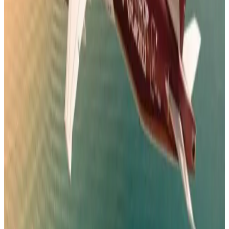
04 أغسطس 2026
أجمل خبر لعملاء طيران الجزيرة.. خصومات تصل إلى
50% على رحلات الخليج
04 أغسطس 2026
رادار الأخبار
خبراء السفر يكشفون عن 5 أخطاء شائعة في المطارات قد تكلفك
مئات الدولارات
مطارات
•
07 أغسطس 2026
بالأرقام.. الكشف عن السلاح الجوي الذي ستستفيدة السعودية من
اتفاقية مكة للدفاع
طيران السعودية
•
07 أغسطس 2026