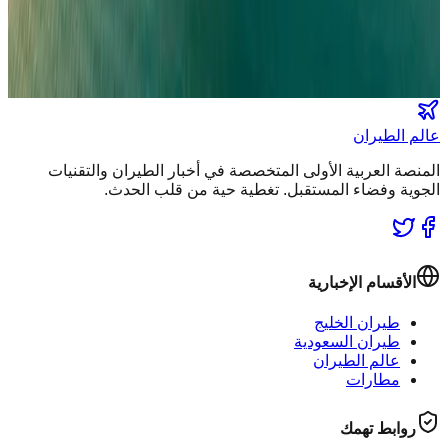
كن أول من يتلقى تقارير "عالم الطيران" الحصرية والصفقات
الكبرى في بريدك.
انضم لطاقم المشركين
عالم الطيران
المنصة العربية الأولى المتخصصة في أخبار الطيران والتقنيات
الجوية وفضاء المستقبل. تغطية حية من قلب الحدث.
الأقسام الإخبارية
طيران الخليج
طيران السعودية
عالم الطيران
مطارات
روابط تهمك