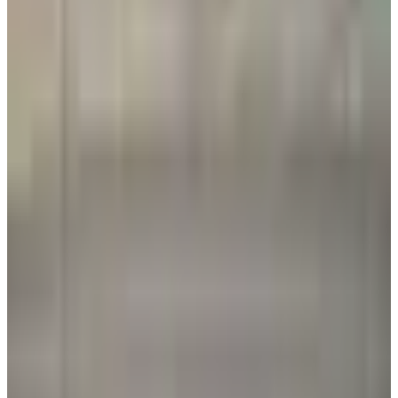
عالم الطيران
•
06 أغسطس 2026
القطرية تعلن استئناف رحلاتها إلى الكويت والبحرين وأربيل
طيران الخليج
•
06 أغسطس 2026
الطيران في السعودية بالأرقام.. إنجازات غير مسبوقة ضمن رؤية
2030
طيران السعودية
•
06 أغسطس 2026
مركز الأخبار الشامل
تصنيفات الملاحة
عالم الطيران
طيران السعودية
طيران الخليج
مطارات
نشرة الملاحة الجوية
كن أول من يتلقى تقارير "عالم الطيران" الحصرية والصفقات
الكبرى في بريدك.