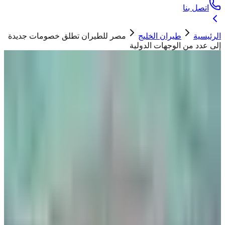
اتصل بنا
الرئيسية
طيران الخليج
مصر للطيران تطلق خصومات جديدة
إلى عدد من الوجهات الدولية
طيران الخليج
مصر للطيران تطلق خصومات جديدة إلى
عدد من الوجهات الدولية
ابو تيم
04 يوليو 2026
أطلقت مصر للطيران خصم 25%على درجة رجال
الأعمال إلى جيبوتي، ومقديشو.
"
أطلقت مصر للطيران خصومات %25 على درجة رجال الأعمال
إلى جيبوتي، ومقديشو. فترة الحجز حتى تاريخ 31 يوليو، والسفر من
01 يوليو إلى 31 أغسطس 2026
"