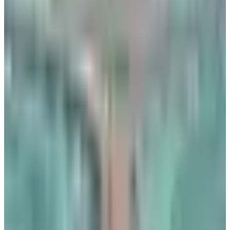
أعلنت شركة مصر للطيران إطلاق خصومات جديدة على تذاكر
رحلاتها إلى عدد من الوجهات الدولية، ويتضمن العرض خصم %25
على درجة رجال الأعمال إلى جيبوتي، ومقديشو.
عروض جديدة من مصر للطيران إلى عدد
من الوجهات
أوضحت مصر للطيران إن خصوماتها الجديدة توفر خيارات مرنة
للمسافرين، وتشمل الوجهات التالية:
- وجهة جيبوتي:
الخصم %25 على درجة رجال الأعمال، تستمر فترة بيع التذاكر حتى
تاريخ 31 يوليو 2026، أما فترة السفر من 01 يوليو إلى 31 أغسطس
2026.
- وجهة مقديشو:
الخصم %25 على درجة رجال الأعمال، تستمر فترة بيع التذاكر حتى
تاريخ 31 يوليو 2026، أما فترة السفر من 01 يوليو إلى 31 أغسطس
2026.