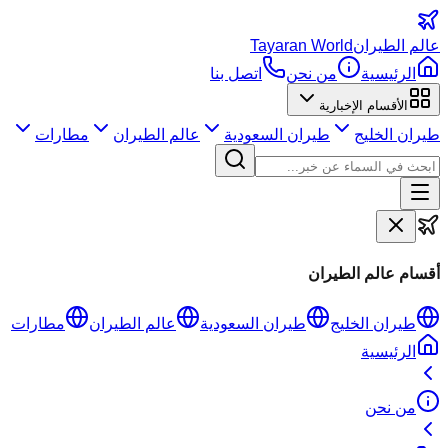
عالم
الطيران
Tayaran World
الرئيسية
من نحن
اتصل بنا
الأقسام الإخبارية
طيران الخليج
طيران السعودية
عالم الطيران
مطارات
أقسام عالم الطيران
طيران الخليج
طيران السعودية
عالم الطيران
مطارات
الرئيسية
من نحن