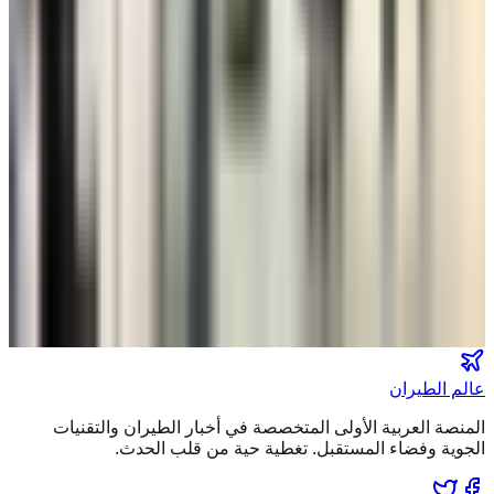
مطارات
•
07 أغسطس 2026
مركز الأخبار الشامل
تصنيفات الملاحة
عالم الطيران
طيران السعودية
طيران الخليج
مطارات
نشرة الملاحة الجوية
كن أول من يتلقى تقارير "عالم الطيران" الحصرية والصفقات
الكبرى في بريدك.
انضم لطاقم المشركين
عالم الطيران
المنصة العربية الأولى المتخصصة في أخبار الطيران والتقنيات
الجوية وفضاء المستقبل. تغطية حية من قلب الحدث.