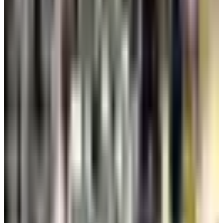
بخصومات تصل إلى 30%.. طيران الجزيرة تطلق عرض
نهاية الصيف
10 أغسطس 2026
دليل شامل لحجز مقاعد السفر على الخطوط الجوية
الكويتية
10 أغسطس 2026
القطرية تعلن استئناف رحلاتها إلى الكويت والبحرين
وأربيل
06 أغسطس 2026
هل العسل مسموح على الخطوط الجوية الكويتية؟
إعرف قبل التوجه إلى المطار
05 أغسطس 2026
رادار الأخبار