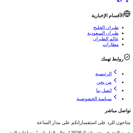
الأقسام الإخبارية
طيران الخليج
طيران السعودية
عالم الطيران
مطارات
روابط تهمك
الرئيسية
من نحن
اتصل بنا
سياسة الخصوصية
تواصل مباشر
متاحون للرد على استفساراتكم على مدار الساعة
جميع الحقوق محفوظة © 2026 لـ عالم الطيران. يُمنع إعادة النشر