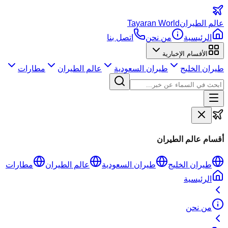
عالم
الطيران
Tayaran World
الرئيسية
من نحن
اتصل بنا
الأقسام الإخبارية
طيران الخليج
طيران السعودية
عالم الطيران
مطارات
أقسام عالم الطيران
طيران الخليج
طيران السعودية
عالم الطيران
مطارات
الرئيسية
من نحن