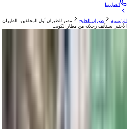
اتصل بنا
الرئيسية
طيران الخليج
مصر للطيران أول المحلقين.. الطيران
الأجنبي يستأنف رحلاته من مطار الكويت
طيران الخليج
مصر للطيران أول المحلقين.. الطيران
الأجنبي يستأنف رحلاته من مطار الكويت
حسان ابو تيم
17 يونيو 2026
استأنف الطيران الأجنبي رحلاتها من مبنى T4 في مطار
الكويت وفق خطة تشغيلية محدودة بمعدل رحلة واحدة
لكل شركة
"
الأربعاء 17 يونيو، استأنفت الطيران الأجنبي رحلاته من مبنى T4في
مطار الكويت، أقلعت أول رحلة تابعة لشركة مصر للطيران وتلتها