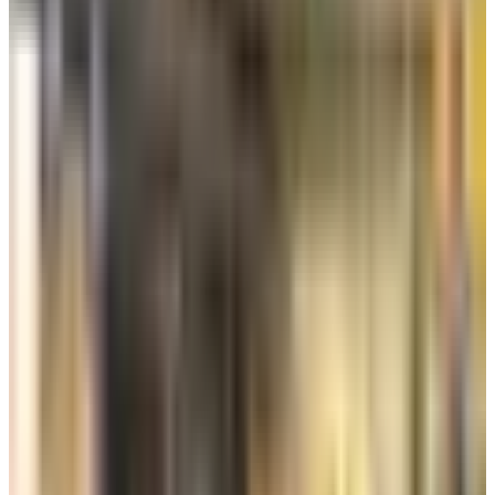
عن طريق محطة T4 في مطار الكويت الدولي.
جدول رحلات الشركات الأجنبية من مطار
الكويت
أوضحت الجهات المختصة أن جدول رحلات شركات الطيران الأجنبية
من محطة T4 في مطار الكويت الدولي يتضمن 3 رحلات جوية اليوم
الخميس 18 يونيو، لكلّ من طيران الشرق الأوسط والإماراتية
والسورية، رحلة واحدة فقط يوم الجمعة 19 يونيو تابعة لطيران