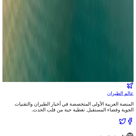
تصنيفات الملاحة
عالم الطيران
طيران السعودية
طيران الخليج
مطارات
نشرة الملاحة الجوية
كن أول من يتلقى تقارير "عالم الطيران" الحصرية والصفقات
الكبرى في بريدك.
انضم لطاقم المشركين
عالم الطيران
المنصة العربية الأولى المتخصصة في أخبار الطيران والتقنيات
الجوية وفضاء المستقبل. تغطية حية من قلب الحدث.