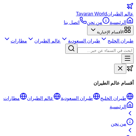
عالم
الطيران
Tayaran World
الرئيسية
من نحن
اتصل بنا
الأقسام الإخبارية
طيران الخليج
طيران السعودية
عالم الطيران
مطارات
أقسام عالم الطيران
طيران الخليج
طيران السعودية
عالم الطيران
مطارات
الرئيسية
من نحن