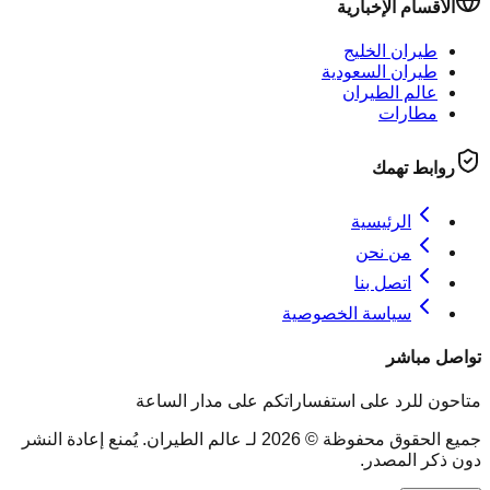
الأقسام الإخبارية
طيران الخليج
طيران السعودية
عالم الطيران
مطارات
روابط تهمك
الرئيسية
من نحن
اتصل بنا
سياسة الخصوصية
تواصل مباشر
متاحون للرد على استفساراتكم على مدار الساعة
جميع الحقوق محفوظة © 2026 لـ عالم الطيران. يُمنع إعادة النشر
دون ذكر المصدر.