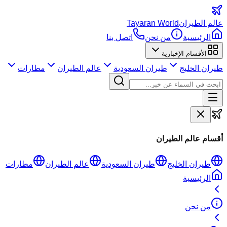
عالم
الطيران
Tayaran World
الرئيسية
من نحن
اتصل بنا
الأقسام الإخبارية
طيران الخليج
طيران السعودية
عالم الطيران
مطارات
أقسام عالم الطيران
طيران الخليج
طيران السعودية
عالم الطيران
مطارات
الرئيسية
من نحن