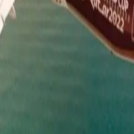
قية مكة للدفاع