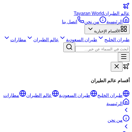
عالم
الطيران
Tayaran World
الرئيسية
من نحن
اتصل بنا
الأقسام الإخبارية
طيران الخليج
طيران السعودية
عالم الطيران
مطارات
أقسام عالم الطيران
طيران الخليج
طيران السعودية
عالم الطيران
مطارات
الرئيسية
من نحن