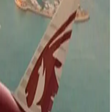
الوسوم التقنية:
#
الخطوط الجوية القطرية
أخبار ذات صلة قد تهمك
القطرية تعلن استئناف رحلاتها إلى الكويت والبحرين وأربيل
06 أغسطس 2026
هل العسل مسموح على الخطوط الجوية الكويتية؟ إعرف قب
05 أغسطس 2026
4 أشياء يجب تسجيلها عند الحجز.. تعميم جديد من الخطوط الجوية اليمنية لجميع الوكلاء
04 أغسطس 2026
أجمل خبر لعملاء طيران الجزيرة.. خصومات تصل إلى 50% على رحلات الخليج
04 أغسطس 2026