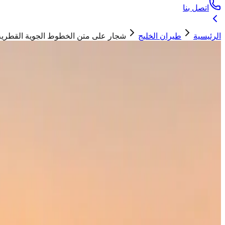
اتصل بنا
الرئيسية
طيران الخليج
شجار على متن الخطوط الجوية القطرية.. راكب في مواجه
طيران الخليج
شجار على متن الخطوط الجوية القطرية.. راكب في مواجهة 6 مسا
حسان ابو تيم
06 يوليو 2026
صورة تعبيرية - تعتبر الخطوط الجوية القطرية من أفضل شركات
"
شهدت إحدى رحلات الخطوط الجوية القطرية شجار بين راكب و 6 مسافرين سعوديين، وقد تدخل طاقم الضيافة لتهدئة الوضع وفقًا للتقارير الإعلامية المتداولة
شهدت إحدى رحلات الخطوط الجوية القطرية المتجهة إلى جاكرتا (CGK) شجار بين أحد ركاب درجة رجال الأعمال و 6 مسافرين سعوديين كان يتحدثون بأصوات مرتفعة عند حوالي الساعة الثانية صباحًا
سبب إزعاجًا لركاب الرحلة، وتحول الأمر إلى شجار قبل أن يتدخل طاق
كيف تطور الخلاف على متن الخطوط الجوية ا