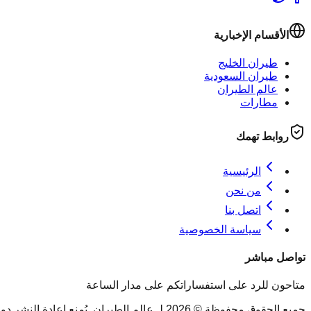
الأقسام الإخبارية
طيران الخليج
طيران السعودية
عالم الطيران
مطارات
روابط تهمك
الرئيسية
من نحن
اتصل بنا
سياسة الخصوصية
تواصل مباشر
متاحون للرد على استفساراتكم على مدار الساعة
جميع الحقوق محفوظة © 2026 لـ عالم الطيران. يُمنع إعادة النشر دون ذكر المصدر.